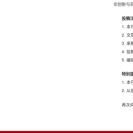
论创新与
投稿
1.
2. 
3.
4. 投
5. 编
特别
1.
2.
再次