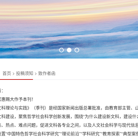
：
首页
>
投稿须知
>
致作者函
者：
您惠赐大作予本刊！
文科理论与实践》（季刊）是经国家新闻出版总署批准，由教育部主管、
文科建设，聚焦哲学社会科学创新发展，围绕“为什么建设新文科，建设什
点、热点、难点问题，促进文科各专业之间，以及人文社会科学与现代信
置“中国特色哲学社会科学研究”“理论前沿”“学科研究”“教育探索”“典型