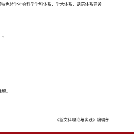
国特色哲学社会科学学科体系、学术体系、话语体系建设。
）。
谅解。
《新文科理论与实践》编辑部