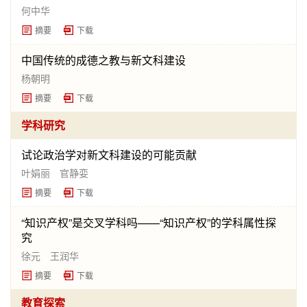
何中华
摘要
下载
中国传统的成德之教与新文科建设
杨朝明
摘要
下载
学科研究
试论政治学对新文科建设的可能贡献
叶娟丽 官静娈
摘要
下载
“知识产权”是交叉学科吗——“知识产权”的学科属性探
究
徐元 王润华
摘要
下载
教育探索