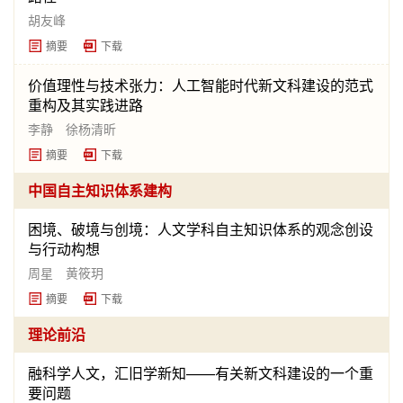
胡友峰
摘要
下载
价值理性与技术张力：人工智能时代新文科建设的范式
重构及其实践进路
李静 徐杨清昕
摘要
下载
中国自主知识体系建构
困境、破境与创境：人文学科自主知识体系的观念创设
与行动构想
周星 黄筱玥
摘要
下载
理论前沿
融科学人文，汇旧学新知——有关新文科建设的一个重
要问题